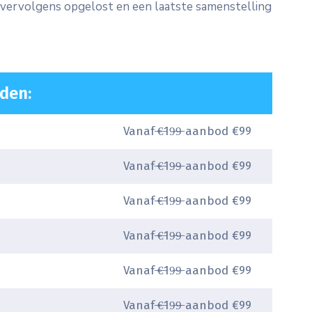
n vervolgens opgelost en een laatste samenstelling
den:
Vanaf ̶€̶19̶9̶ aanbod €99
Vanaf ̶€̶19̶9̶ aanbod €99
Vanaf ̶€̶19̶9̶ aanbod €99
Vanaf ̶€̶19̶9̶ aanbod €99
Vanaf ̶€̶19̶9̶ aanbod €99
Vanaf ̶€̶19̶9̶ aanbod €99