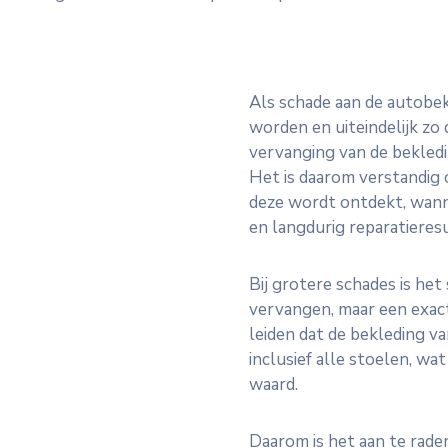
Als schade aan de autobe
worden en uiteindelijk zo 
vervanging van de bekledin
Het is daarom verstandig 
deze wordt ontdekt, wanne
en langdurig reparatieresu
Bij grotere schades is het
vervangen, maar een exacte
leiden dat de bekleding 
inclusief alle stoelen, wa
waard.
Daarom is het aan te rade