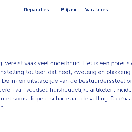
Reparaties
Prijzen
Vacatures
, vereist vaak veel onderhoud. Het is een poreus
nstelling tot leer, dat heet, zweterig en plakkeri
 De in- en uitstapzijde van de bestuurdersstoel o
oeren van voedsel, huishoudelijke artikelen, inci
d, met soms diepere schade aan de vulling. Daarn
n.