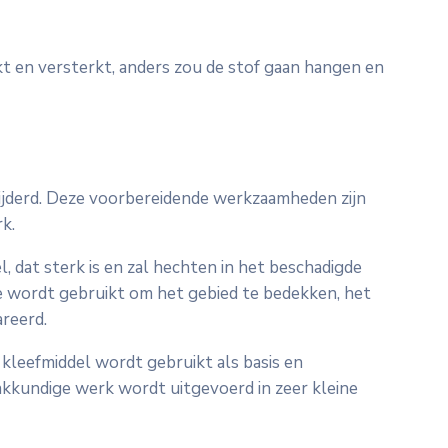
t en versterkt, anders zou de stof gaan hangen en
wijderd. Deze voorbereidende werkzaamheden zijn
k.
 dat sterk is en zal hechten in het beschadigde
e wordt gebruikt om het gebied te bedekken, het
reerd.
kleefmiddel wordt gebruikt als basis en
akkundige werk wordt uitgevoerd in zeer kleine