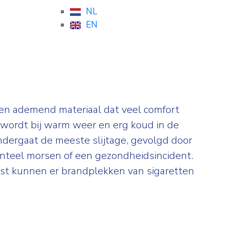
NL
EN
 en ademend materiaal dat veel comfort
g wordt bij warm weer en erg koud in de
ndergaat de meeste slijtage, gevolgd door
denteel morsen of een gezondheidsincident.
aast kunnen er brandplekken van sigaretten