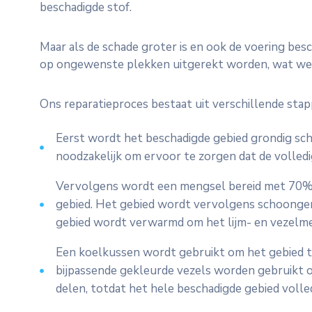
beschadigde stof.
Maar als de schade groter is en ook de voering be
op ongewenste plekken uitgerekt worden, wat wee
Ons reparatieproces bestaat uit verschillende stap
Eerst wordt het beschadigde gebied grondig sch
noodzakelijk om ervoor te zorgen dat de volledi
Vervolgens wordt een mengsel bereid met 70% vez
gebied. Het gebied wordt vervolgens schoongem
gebied wordt verwarmd om het lijm- en vezelmen
Een koelkussen wordt gebruikt om het gebied te
bijpassende gekleurde vezels worden gebruikt om
delen, totdat het hele beschadigde gebied volled