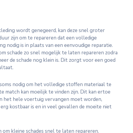
kleding wordt genegeerd, kan deze snel groter
duur zijn om te repareren dat een volledige
g nodig is in plaats van een eenvoudige reparatie.
om schade zo snel mogelijk te laten repareren zodra
er de schade nog klein is. Dit zorgt voor een goed
ltaat.
 soms nodig om het volledige stoffen materiaal te
 match kan moeilijk te vinden zijn. Dit kan ertoe
van het hele voertuig vervangen moet worden,
t erg kostbaar is en in veel gevallen de moeite niet
n om kleine schades snel te laten repareren.