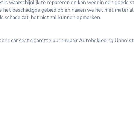
is waarschijnlijk te repareren en kan weer in een goede s
 het beschadigde gebied op en naaien we het met materialen
de schade zat, het niet zal kunnen opmerken.