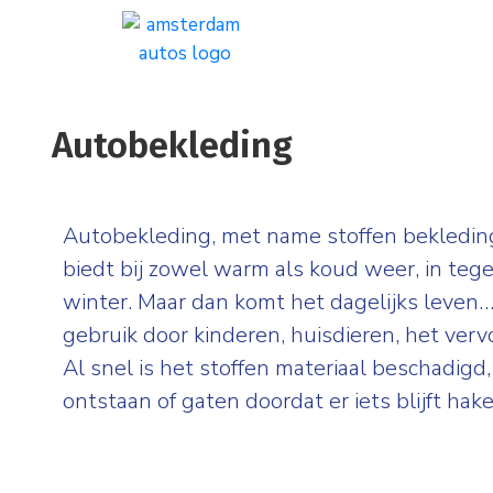
Autobekleding
Autobekleding, met name stoffen bekleding
biedt bij zowel warm als koud weer, in tege
winter. Maar dan komt het dagelijks leven…
gebruik door kinderen, huisdieren, het verv
Al snel is het stoffen materiaal beschadig
ontstaan of gaten doordat er iets blijft hake