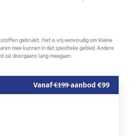
toffen gebruikt. Het is vrij eenvoudig om kleine
jaren mee kunnen in dat specifieke gebied. Andere
ed zal doorgaans lang meegaan.
Vanaf ̶€̶1̶9̶9̶ aanbod €99