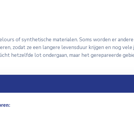
lours of synthetische materialen. Soms worden er andere s
eren, zodat ze een langere levensduur krijgen en nog vele 
icht hetzelfde lot ondergaan, maar het gerepareerde gebi
oren: