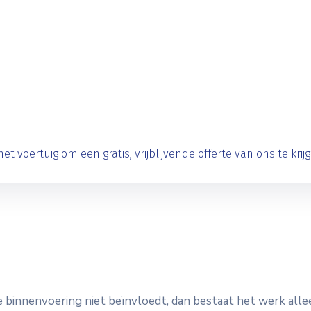
et voertuig om een ​​gratis, vrijblijvende offerte van ons te krij
de binnenvoering niet beïnvloedt, dan bestaat het werk al