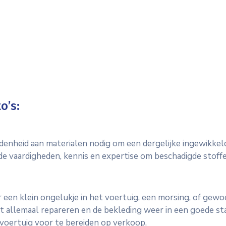
o’s:
enheid aan materialen nodig om een dergelijke ingewikkeld
 de vaardigheden, kennis en expertise om beschadigde stoffe
een klein ongelukje in het voertuig, een morsing, of gewoo
 allemaal repareren en de bekleding weer in een goede sta
voertuig voor te bereiden op verkoop.