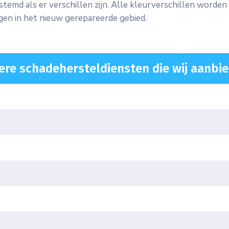
temd als er verschillen zijn. Alle kleurverschillen worde
igen in het nieuw gerepareerde gebied.
ere schadehersteldiensten die wij aanbie