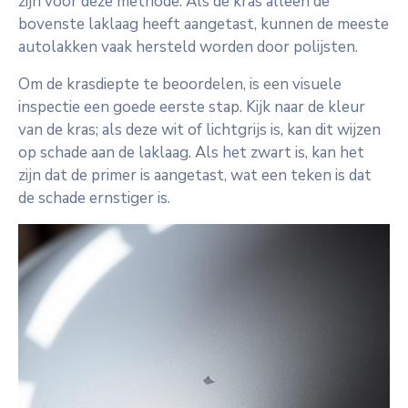
zijn voor deze methode. Als de kras alleen de
bovenste laklaag heeft aangetast, kunnen de meeste
autolakken vaak hersteld worden door polijsten.
Om de krasdiepte te beoordelen, is een visuele
inspectie een goede eerste stap. Kijk naar de kleur
van de kras; als deze wit of lichtgrijs is, kan dit wijzen
op schade aan de laklaag. Als het zwart is, kan het
zijn dat de primer is aangetast, wat een teken is dat
de schade ernstiger is.