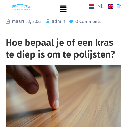
NL
EN
0 Comments
maart 23, 2025
admin
Hoe bepaal je of een kras
te diep is om te polijsten?