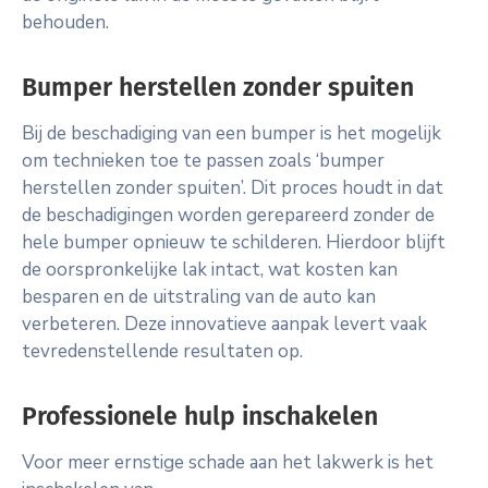
behouden.
Bumper herstellen zonder spuiten
Bij de beschadiging van een bumper is het mogelijk
om technieken toe te passen zoals ‘bumper
herstellen zonder spuiten’. Dit proces houdt in dat
de beschadigingen worden gerepareerd zonder de
hele bumper opnieuw te schilderen. Hierdoor blijft
de oorspronkelijke lak intact, wat kosten kan
besparen en de uitstraling van de auto kan
verbeteren. Deze innovatieve aanpak levert vaak
tevredenstellende resultaten op.
Professionele hulp inschakelen
Voor meer ernstige schade aan het lakwerk is het