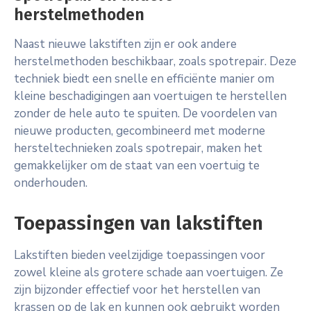
herstelmethoden
Naast nieuwe lakstiften zijn er ook andere
herstelmethoden beschikbaar, zoals spotrepair. Deze
techniek biedt een snelle en efficiënte manier om
kleine beschadigingen aan voertuigen te herstellen
zonder de hele auto te spuiten. De voordelen van
nieuwe producten, gecombineerd met moderne
hersteltechnieken zoals spotrepair, maken het
gemakkelijker om de staat van een voertuig te
onderhouden.
Toepassingen van lakstiften
Lakstiften bieden veelzijdige toepassingen voor
zowel kleine als grotere schade aan voertuigen. Ze
zijn bijzonder effectief voor het herstellen van
krassen op de lak en kunnen ook gebruikt worden