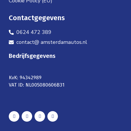
Cookie Policy (EU)
Contactgegevens
0624 472 389
contact@ amsterdamautos.nl
Bedrijfsgegevens
KvK: 94342989
VAT ID: NL005080606B31