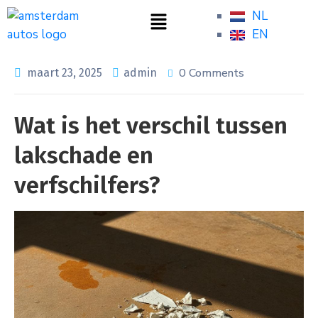
NL
EN
0 Comments
maart 23, 2025
admin
Wat is het verschil tussen
lakschade en
verfschilfers?