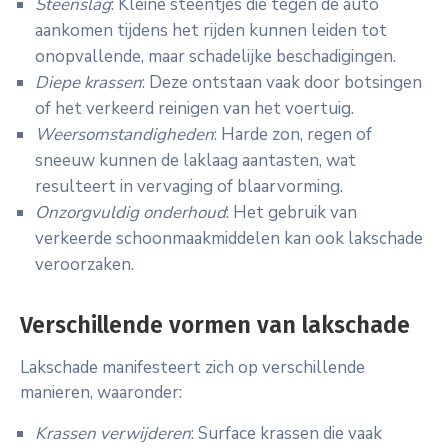
Steenslag
: Kleine steentjes die tegen de auto
aankomen tijdens het rijden kunnen leiden tot
onopvallende, maar schadelijke beschadigingen.
Diepe krassen
: Deze ontstaan vaak door botsingen
of het verkeerd reinigen van het voertuig.
Weersomstandigheden
: Harde zon, regen of
sneeuw kunnen de laklaag aantasten, wat
resulteert in vervaging of blaarvorming.
Onzorgvuldig onderhoud
: Het gebruik van
verkeerde schoonmaakmiddelen kan ook lakschade
veroorzaken.
Verschillende vormen van lakschade
Lakschade manifesteert zich op verschillende
manieren, waaronder:
Krassen verwijderen
: Surface krassen die vaak