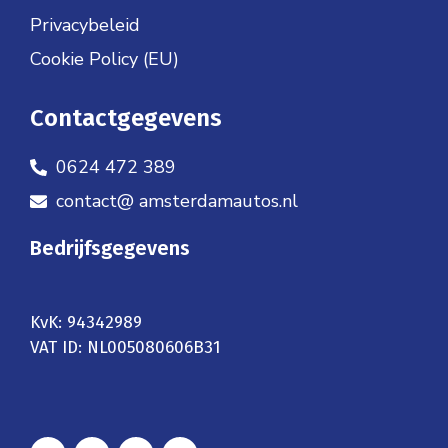
Privacybeleid
Cookie Policy (EU)
Contactgegevens
0624 472 389
contact@ amsterdamautos.nl
Bedrijfsgegevens
KvK: 94342989
VAT ID: NL005080606B31