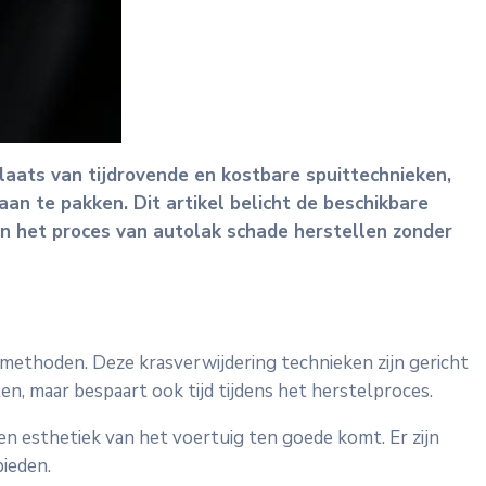
plaats van tijdrovende en kostbare spuittechnieken,
n te pakken. Dit artikel belicht de beschikbare
 in het proces van autolak schade herstellen zonder
 methoden. Deze krasverwijdering technieken zijn gericht
en, maar bespaart ook tijd tijdens het herstelproces.
en esthetiek van het voertuig ten goede komt. Er zijn
bieden.