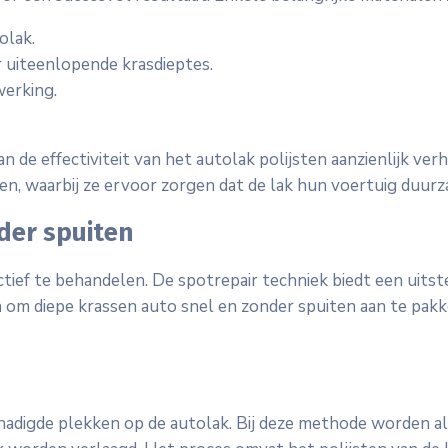
olak.
r uiteenlopende krasdieptes.
werking.
an de effectiviteit van het autolak polijsten aanzienlijk v
en, waarbij ze ervoor zorgen dat de lak hun voertuig duur
der spuiten
tief te behandelen. De spotrepair techniek biedt een uits
 om diepe krassen auto snel en zonder spuiten aan te pakk
schadigde plekken op de autolak. Bij deze methode worden 