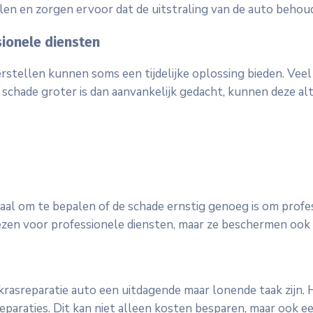
llen en zorgen ervoor dat de uitstraling van de auto behoude
ionele diensten
stellen kunnen soms een tijdelijke oplossing bieden. Veel
e schade groter is dan aanvankelijk gedacht, kunnen deze a
aal om te bepalen of de schade ernstig genoeg is om profes
iezen voor professionele diensten, maar ze beschermen ook 
rasreparatie auto een uitdagende maar lonende taak zijn. H
eparaties. Dit kan niet alleen kosten besparen, maar ook 