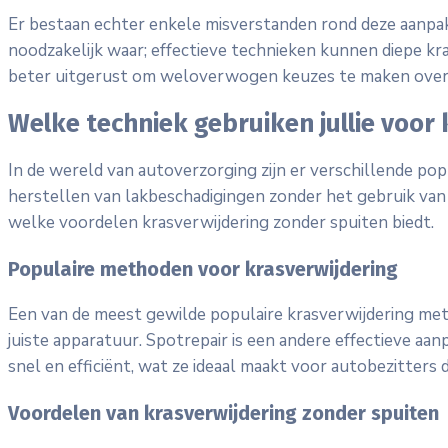
Er bestaan echter enkele misverstanden rond deze aanpak.
noodzakelijk waar; effectieve technieken kunnen diepe kr
beter uitgerust om weloverwogen keuzes te maken over 
Welke techniek gebruiken jullie voor
In de wereld van autoverzorging zijn er verschillende po
herstellen van lakbeschadigingen zonder het gebruik van s
welke voordelen krasverwijdering zonder spuiten biedt.
Populaire methoden voor krasverwijdering
Een van de meest gewilde populaire krasverwijdering meth
juiste apparatuur. Spotrepair is een andere effectieve aan
snel en efficiënt, wat ze ideaal maakt voor autobezitters 
Voordelen van krasverwijdering zonder spuiten