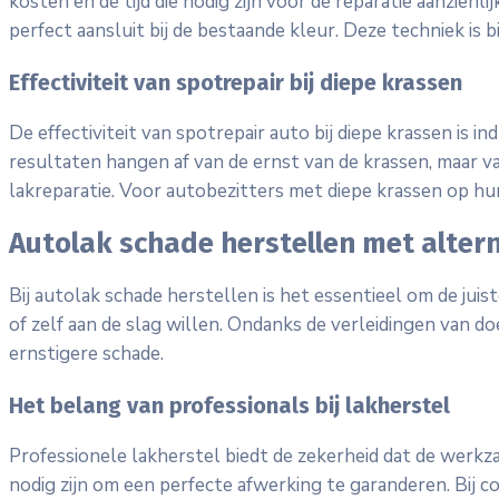
kosten en de tijd die nodig zijn voor de reparatie aanzie
perfect aansluit bij de bestaande kleur. Deze techniek is b
Effectiviteit van spotrepair bij diepe krassen
De effectiviteit van spotrepair auto bij diepe krassen i
resultaten hangen af van de ernst van de krassen, maar vaa
lakreparatie. Voor autobezitters met diepe krassen op hun
Autolak schade herstellen met alte
Bij autolak schade herstellen is het essentieel om de jui
of zelf aan de slag willen. Ondanks de verleidingen van do
ernstigere schade.
Het belang van professionals bij lakherstel
Professionele lakherstel biedt de zekerheid dat de wer
nodig zijn om een perfecte afwerking te garanderen. Bij c