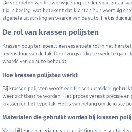
De voordelen van krasverwijdering zonder spuiten zijn aa
tijd in beslag, wat betekent dat klanten hun voertuig sne
algehele uitstraling en waarde van de auto. Het is duideli
De rol van krassen polijsten
Krassen polijsten speelt een essentiële rol in het herste
levensduur van de lak. Door zorgvuldig te werk te gaan, k
waarde van de auto behoudt.
Hoe krassen polijsten werkt
Bij krassen polijsten wordt een fijn schuurmiddel gebrui
weer zichtbaar te worden. Het proces vereist precisie en 
krassen en het type lak. Het is van belang om de juiste
Materialen die gebruikt worden bij krassen poli
Verschillende materialen voor polijsting zijn essentieel v