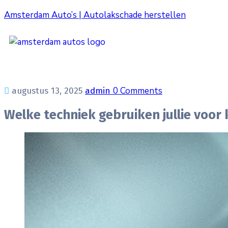
Amsterdam Auto’s | Autolakschade herstellen
0 Comments
augustus 13, 2025
admin
Welke techniek gebruiken jullie voor