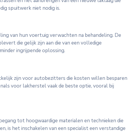
e krassen en het aanbrengen van een nieuwe laklaag die
dig spuitwerk niet nodig is.
traling van hun voertuig verwachten na behandeling. De
vert die gelijk zijn aan die van een volledige
minder ingrijpende oplossing.
kelijk zijn voor autobezitters die kosten willen besparen
nals voor lakherstel vaak de beste optie, vooral bij
oegang tot hoogwaardige materialen en technieken die
n, is het inschakelen van een specialist een verstandige