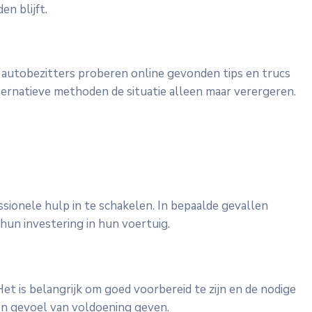
n blijft.
 autobezitters proberen online gevonden tips en trucs
lternatieve methoden de situatie alleen maar verergeren.
sionele hulp in te schakelen. In bepaalde gevallen
hun investering in hun voertuig.
et is belangrijk om goed voorbereid te zijn en de nodige
een gevoel van voldoening geven.