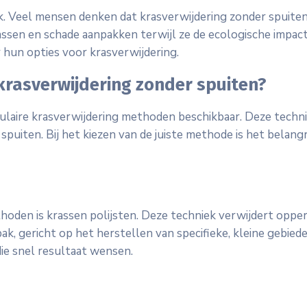
 Veel mensen denken dat krasverwijdering zonder spuiten mi
assen en schade aanpakken terwijl ze de ecologische impac
hun opties voor krasverwijdering.
 krasverwijdering zonder spuiten?
pulaire krasverwijdering methoden beschikbaar. Deze techn
puiten. Bij het kiezen van de juiste methode is het belangr
oden is krassen polijsten. Deze techniek verwijdert opper
pak, gericht op het herstellen van specifieke, kleine gebie
die snel resultaat wensen.