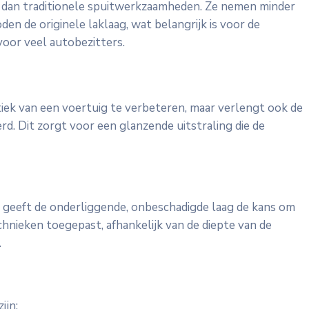
er dan traditionele spuitwerkzaamheden. Ze nemen minder
n de originele laklaag, wat belangrijk is voor de
voor veel autobezitters.
tiek van een voertuig te verbeteren, maar verlengt ook de
d. Dit zorgt voor een glanzende uitstraling die de
it geeft de onderliggende, onbeschadigde laag de kans om
chnieken toegepast, afhankelijk van de diepte van de
.
ijn: