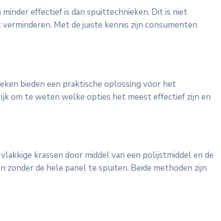
nder effectief is dan spuittechnieken. Dit is niet
t verminderen. Met de juiste kennis zijn consumenten
ieken bieden een praktische oplossing voor het
ijk om te weten welke opties het meest effectief zijn en
vlakkige krassen door middel van een polijstmiddel en de
den zonder de hele panel te spuiten. Beide methoden zijn