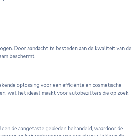
erhogen. Door aandacht te besteden aan de kwaliteit van de
zaam beschermt.
tekende oplossing voor een efficiënte en cosmetische
en, wat het ideaal maakt voor autobezitters die op zoek
alleen de aangetaste gebieden behandeld, waardoor de