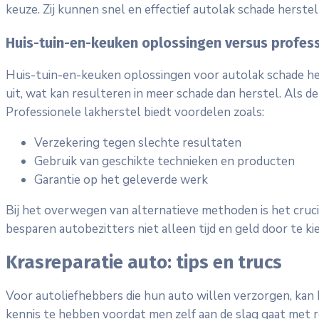
keuze. Zij kunnen snel en effectief autolak schade herste
Huis-tuin-en-keuken oplossingen versus profess
Huis-tuin-en-keuken oplossingen voor autolak schade her
uit, wat kan resulteren in meer schade dan herstel. Als d
Professionele lakherstel biedt voordelen zoals:
Verzekering tegen slechte resultaten
Gebruik van geschikte technieken en producten
Garantie op het geleverde werk
Bij het overwegen van alternatieve methoden is het cruci
besparen autobezitters niet alleen tijd en geld door te k
Krasreparatie auto: tips en trucs
Voor autoliefhebbers die hun auto willen verzorgen, kan k
kennis te hebben voordat men zelf aan de slag gaat met r