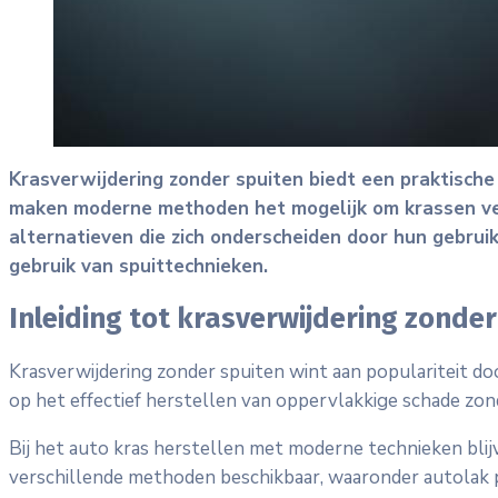
Krasverwijdering zonder spuiten biedt een praktische
maken moderne methoden het mogelijk om krassen verwi
alternatieven die zich onderscheiden door hun gebruik
gebruik van spuittechnieken.
Inleiding tot krasverwijdering zonder
Krasverwijdering zonder spuiten wint aan populariteit doo
op het effectief herstellen van oppervlakkige schade zond
Bij het auto kras herstellen met moderne technieken blijv
verschillende methoden beschikbaar, waaronder autolak pol