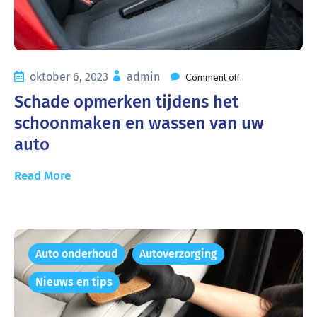
oktober 6, 2023
admin
Comment off
Schade opmerken tijdens het
schoonmaken en wassen van uw
auto
Read More
Auto onderhoud
Autoverzorging
Nieuws en tips