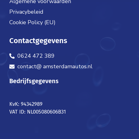
Algemene voorwaarden
Privacybeleid
Cookie Policy (EU)
Contactgegevens
0624 472 389
contact@ amsterdamautos.nl
Bedrijfsgegevens
KvK: 94342989
VAT ID: NL005080606B31