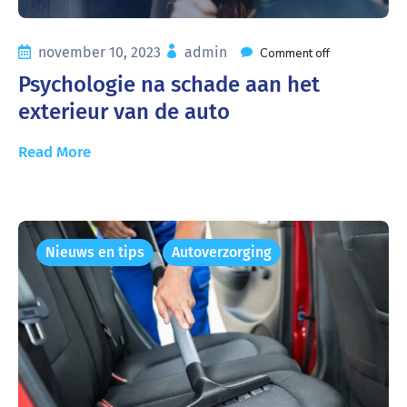
november 10, 2023
admin
Comment off
Psychologie na schade aan het
exterieur van de auto
Read More
Nieuws en tips
Autoverzorging