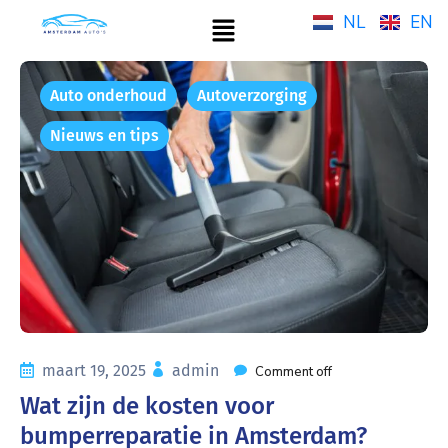
NL
EN
Auto onderhoud
Autoverzorging
Nieuws en tips
maart 19, 2025
admin
Comment off
Wat zijn de kosten voor
bumperreparatie in Amsterdam?