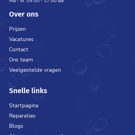
Ma - Vr: 09:00 - 17:00 uur
Over ons
Prijzen
Vacatures
Contact
Ons team
Veelgestelde vragen
Snelle links
Startpagina
Reparaties
Blogs