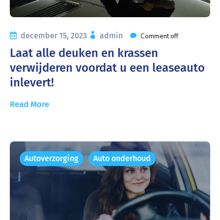
december 15, 2023
admin
Comment off
Laat alle deuken en krassen
verwijderen voordat u een leaseauto
inlevert!
Read More
Autoverzorging
Auto onderhoud