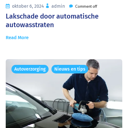
oktober 6, 2024
admin
Comment off
Lakschade door automatische
autowasstraten
Read More
Autoverzorging
Nieuws en tips