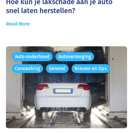
Hoe kun je lakschade aan je auto
snel laten herstellen?
Read More
Auto onderhoud
Autoverzorging
Carwashing
General
Nieuws en tips