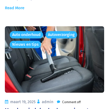
Read More
Auto onderhoud
Autoverzorging
Nieuws en tips
maart 19, 2025
admin
Comment off