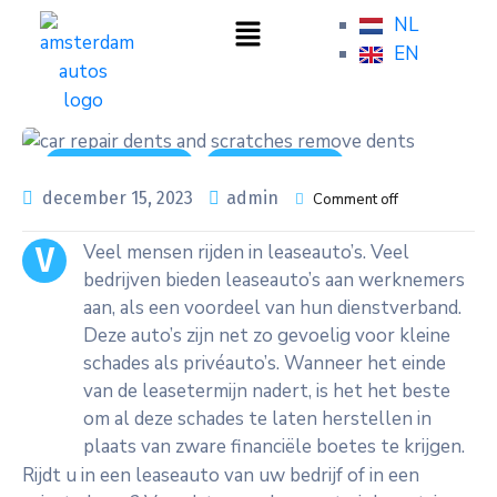
NL
EN
Autoverzorging
Nieuws en tips
december 15, 2023
admin
Comment off
Veel mensen rijden in leaseauto’s. Veel
V
bedrijven bieden leaseauto’s aan werknemers
aan, als een voordeel van hun dienstverband.
Deze auto’s zijn net zo gevoelig voor kleine
schades als privéauto’s. Wanneer het einde
van de leasetermijn nadert, is het het beste
om al deze schades te laten herstellen in
plaats van zware financiële boetes te krijgen.
Rijdt u in een leaseauto van uw bedrijf of in een